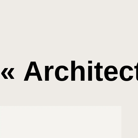
Prêt à donner vie à votre projet architectural à Bordeaux ? N’attendez 
« Architec